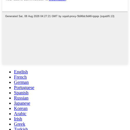
English
French
German
Portuguese
Spanish
Russian
Japanese
Korean
Arabic
Irish
Greek
Turkish