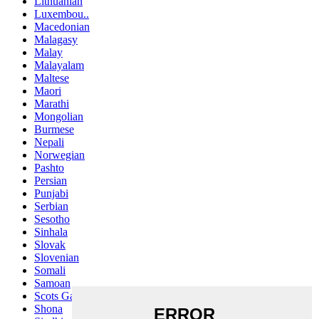
Lithuanian
Luxembou..
Macedonian
Malagasy
Malay
Malayalam
Maltese
Maori
Marathi
Mongolian
Burmese
Nepali
Norwegian
Pashto
Persian
Punjabi
Serbian
Sesotho
Sinhala
Slovak
Slovenian
Somali
Samoan
Scots Gaelic
Shona