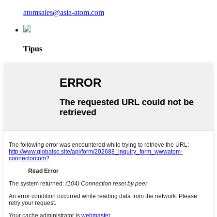
atomsales@asia-atom.com
Tipus