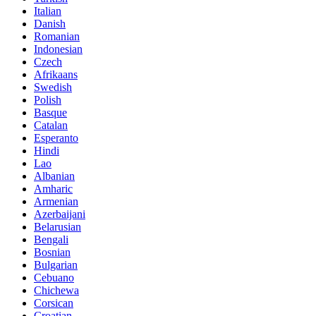
Italian
Danish
Romanian
Indonesian
Czech
Afrikaans
Swedish
Polish
Basque
Catalan
Esperanto
Hindi
Lao
Albanian
Amharic
Armenian
Azerbaijani
Belarusian
Bengali
Bosnian
Bulgarian
Cebuano
Chichewa
Corsican
Croatian