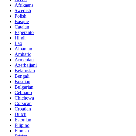
Afrikaans
Swedish
Polish
Basque
Catalan
Esperanto
Hindi
Lao
Albanian
Amharic
Armenian
Azerbaijani
Belarusian
Bengali
Bosnian
Bulgarian
Cebuano
Chichewa
Corsican
Croatian
Dutch
Estonian
Filipino
Finnish