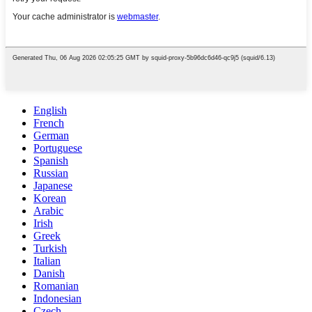
English
French
German
Portuguese
Spanish
Russian
Japanese
Korean
Arabic
Irish
Greek
Turkish
Italian
Danish
Romanian
Indonesian
Czech