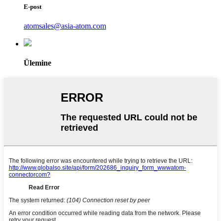
E-post
atomsales@asia-atom.com
Ülemine