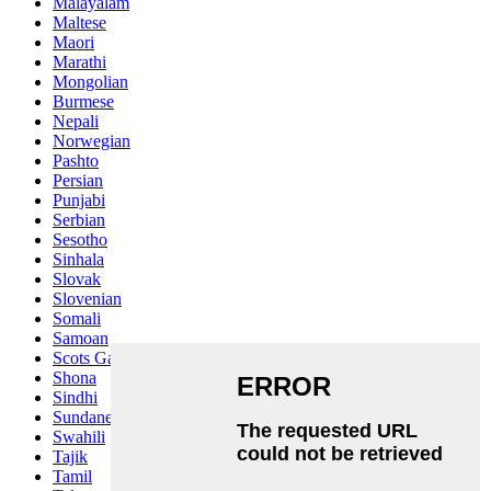
Malayalam
Maltese
Maori
Marathi
Mongolian
Burmese
Nepali
Norwegian
Pashto
Persian
Punjabi
Serbian
Sesotho
Sinhala
Slovak
Slovenian
Somali
Samoan
Scots Gaelic
Shona
Sindhi
Sundanese
Swahili
Tajik
Tamil