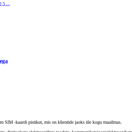
ega
mm SIM -kaardi pistikut, mis on klientide jaoks üle kogu maailmas.