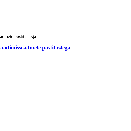
aadimisseadmete postitustega