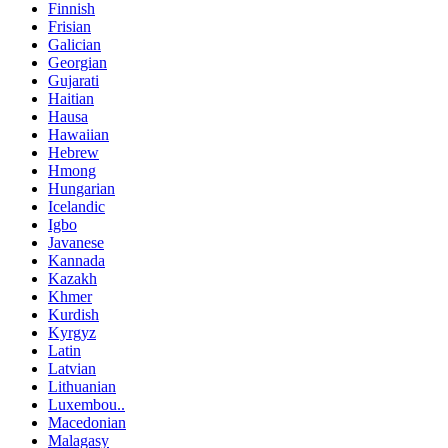
Finnish
Frisian
Galician
Georgian
Gujarati
Haitian
Hausa
Hawaiian
Hebrew
Hmong
Hungarian
Icelandic
Igbo
Javanese
Kannada
Kazakh
Khmer
Kurdish
Kyrgyz
Latin
Latvian
Lithuanian
Luxembou..
Macedonian
Malagasy