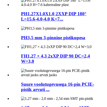
PH1.27X1.0X1.0 2XXP DIP 180°
L=15.6-4.0-4.0 K=7...
PH3,5 mm 3-pinnine pistikupesa
FH1,27 × 4,3 2xXP DIP 90 DC=2,4
W=3,0
Suure voolutugevusega 16-pin PCIE-
pistik arvuti ...