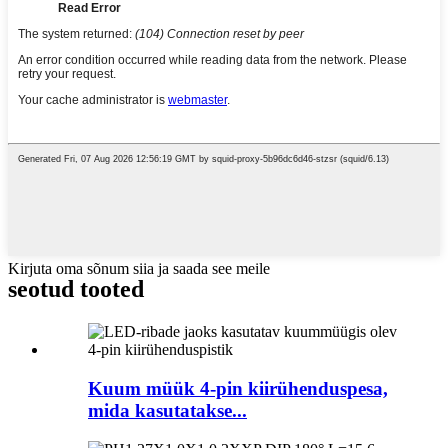
Kirjuta oma sõnum siia ja saada see meile
seotud tooted
Kuum müük 4-pin kiirühenduspesa,
mida kasutatakse...