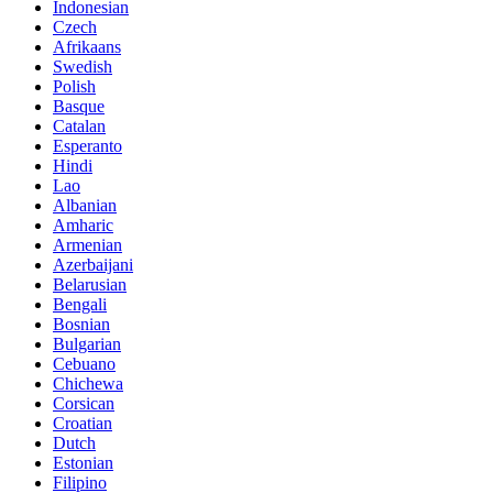
Indonesian
Czech
Afrikaans
Swedish
Polish
Basque
Catalan
Esperanto
Hindi
Lao
Albanian
Amharic
Armenian
Azerbaijani
Belarusian
Bengali
Bosnian
Bulgarian
Cebuano
Chichewa
Corsican
Croatian
Dutch
Estonian
Filipino