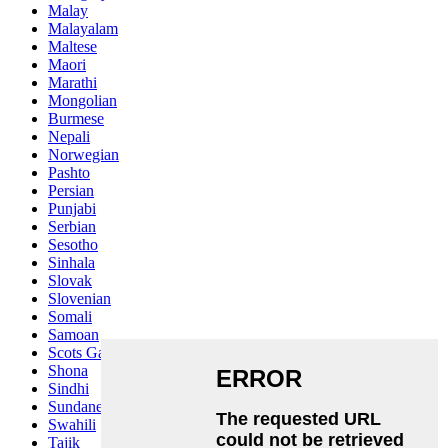
Malay
Malayalam
Maltese
Maori
Marathi
Mongolian
Burmese
Nepali
Norwegian
Pashto
Persian
Punjabi
Serbian
Sesotho
Sinhala
Slovak
Slovenian
Somali
Samoan
Scots Gaelic
Shona
Sindhi
Sundanese
Swahili
Tajik