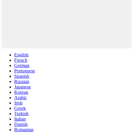
English
French
German
Portuguese
Spanish
Russian
Japanese
Korean
Arabic
Irish
Greek
Turkish
Italian
Danish
Romanian