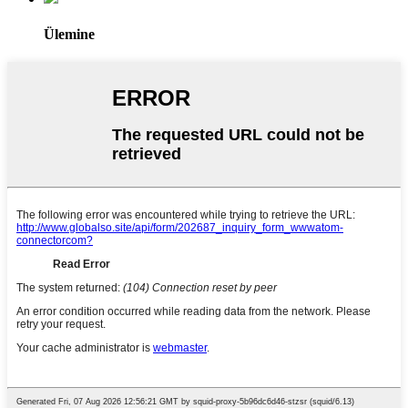
Ülemine