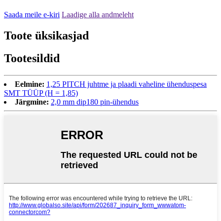
Saada meile e-kiri
Laadige alla andmeleht
Toote üksikasjad
Tootesildid
Eelmine:
1,25 PITCH juhtme ja plaadi vaheline ühenduspesa
SMT TÜÜP (H = 1,85)
Järgmine:
2,0 mm dip180 pin-ühendus